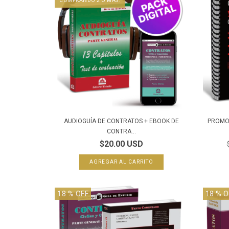
COMPRANDO 2 O MÁS.
AUDIOGUÍA DE CONTRATOS + EBOOK DE
PROMO 
CONTRA...
$20.00 USD
18
% OFF
18
% O