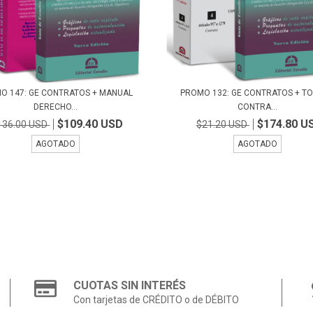
O 147: GE CONTRATOS + MANUAL
PROMO 132: GE CONTRATOS + TO
DERECHO...
CONTRA...
$109.40 USD
$174.80 U
136.00 USD
$21.20 USD
AGOTADO
AGOTADO
CUOTAS SIN INTERÉS
Con tarjetas de CRÉDITO o de DÉBITO