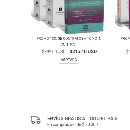
PROMO 133: GE CONTRATOS + TOMO 4.
PROM
CONTRA...
$315.40 USD
$392.00 USD
$
AGOTADO
ENVÍOS GRATIS A TODO EL PAIS
En compras desde $ 80.000