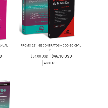
ANUAL
PROMO 221: GE CONTRATOS + CÓDIGO CIVIL
Y...
SD
$46.10 USD
$54.00 USD
AGOTADO