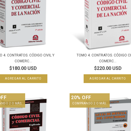
 4. CONTRATOS. CÓDIGO CIVIL Y
TOMO 4. CONTRATOS. CÓDIGO CI
COMERC...
COMERC...
$180.00 USD
$220.00 USD
OFF
20% OFF
NDO 2 O MÁS.
COMPRANDO 2 O MÁS.