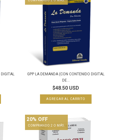
COMPRANDO 2 O MÁS.
DIGITAL
GPP LA DEMANDA (CON CONTENIDO DIGITAL
DE...
$48.50 USD
20% OFF
COMPRANDO 2 O MÁS.