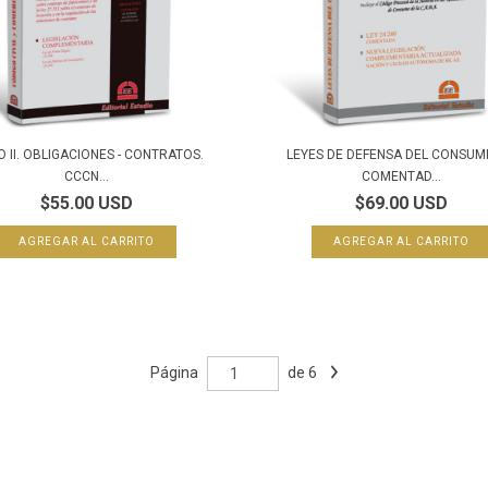
 II. OBLIGACIONES - CONTRATOS.
LEYES DE DEFENSA DEL CONSUM
CCCN...
COMENTAD...
$55.00 USD
$69.00 USD
Página
de 6