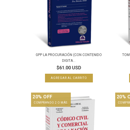
GPP LA PROCURACIÓN (CON CONTENIDO
TOMO
DIGITA...
$61.00 USD
20% OFF
20% 
COMPRANDO 2 O MÁS.
COMPRA