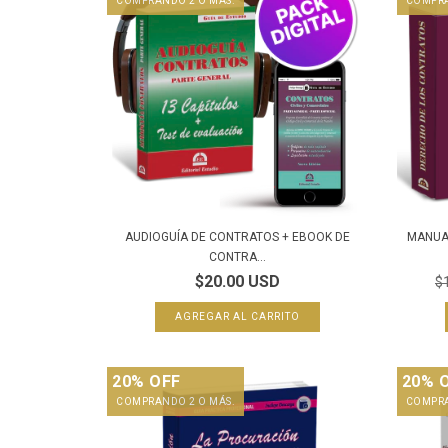
COMPRANDO 2 O MÁS.
COMPRA
AUDIOGUÍA DE CONTRATOS + EBOOK DE
MANUA
CONTRA...
$20.00 USD
$
20% OFF
20% 
COMPRANDO 2 O MÁS.
COMPRA