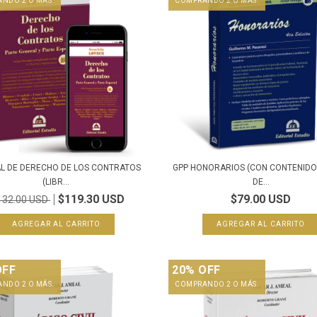
NDO 2 O MÁS.
COMPRANDO 2 O MÁS.
L DE DERECHO DE LOS CONTRATOS
GPP HONORARIOS (CON CONTENIDO 
(LIBR...
DE...
$119.30 USD
$79.00 USD
132.00 USD
OFF
20% OFF
NDO 2 O MÁS.
COMPRANDO 2 O MÁS.