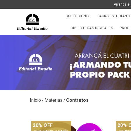
Arrancá el
COLECCIONES
PACKS ESTUDIANT
BIBLIOTECAS DIGITALES
PRODU
Inicio
Materias
Contratos
/
/
20% OFF
20% 