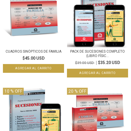
CUADROS SINÓPTICOS DE FAMILIA
PACK DE SUCESIONES COMPLETO
(LIBRO FÍSIC...
$45.00 USD
$35.20 USD
$39.00 USD
10
% OFF
20
% OFF