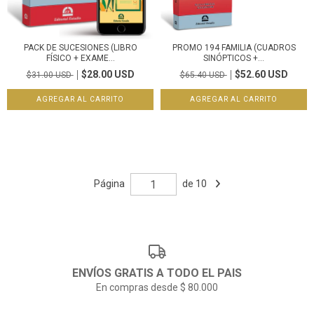
PACK DE SUCESIONES (LIBRO
PROMO 194 FAMILIA (CUADROS
FÍSICO + EXAME...
SINÓPTICOS +...
$28.00 USD
$52.60 USD
$31.00 USD
$65.40 USD
Página
de 10
ENVÍOS GRATIS A TODO EL PAIS
En compras desde $ 80.000