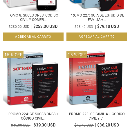
TOMO 8. SUCESIONES. CÓDIGO
PROMO 227: GUÍA DE ESTUDIO DE
CIVIL Y COMER...
FAMILIA +...
$253.30 USD
$79.10 USD
$280.00 USD
$98.40 USD
15
% OFF
15
% OFF
PROMO 224: GE SUCESIONES +
PROMO 223: GE FAMILIA + CÓDIGO
CÓDIGO CIVIL...
CIVIL Y C...
$39.30 USD
$36.20 USD
$46.00 USD
$42.40 USD