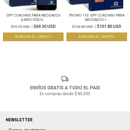
GPP COACHING PARA ABOGADOS
PROMO 193: GPP COACHING PARA
(LIBRO FÍSICO...
ABOGADOS +...
$69.30 USD
$101.80 USD
$76.70 USD
$126.50 USD
ENVÍOS GRATIS A TODO EL PAIS
En compras desde $ 80.000
NEWSLETTER