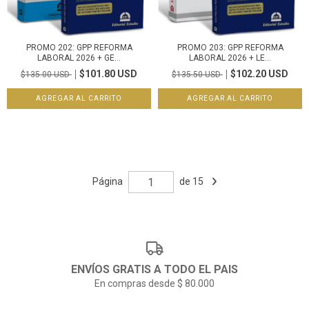
PROMO 202: GPP REFORMA
PROMO 203: GPP REFORMA
LABORAL 2026 + GE...
LABORAL 2026 + LE...
$101.80 USD
$102.20 USD
$135.00 USD
$135.50 USD
Página
de 15
ENVÍOS GRATIS A TODO EL PAIS
En compras desde $ 80.000