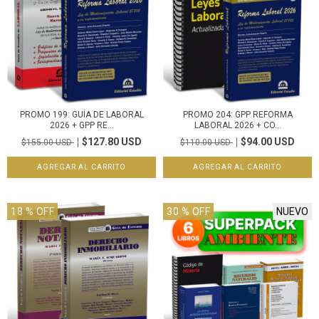
PROMO 199: GUÍA DE LABORAL
PROMO 204: GPP REFORMA
2026 + GPP RE...
LABORAL 2026 + CO...
$127.80 USD
$94.00 USD
$155.00 USD
$110.00 USD
18
% OFF
30
% OFF
NUEVO