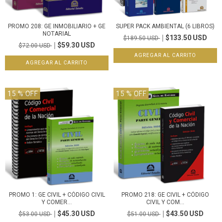
PROMO 208: GE INMOBILIARIO + GE
SUPER PACK AMBIENTAL (6 LIBROS)
NOTARIAL
$133.50 USD
$189.50 USD
$59.30 USD
$72.00 USD
15
% OFF
15
% OFF
PROMO 1: GE CIVIL + CÓDIGO CIVIL
PROMO 218: GE CIVIL + CÓDIGO
Y COMER...
CIVIL Y COM...
$45.30 USD
$43.50 USD
$53.00 USD
$51.00 USD