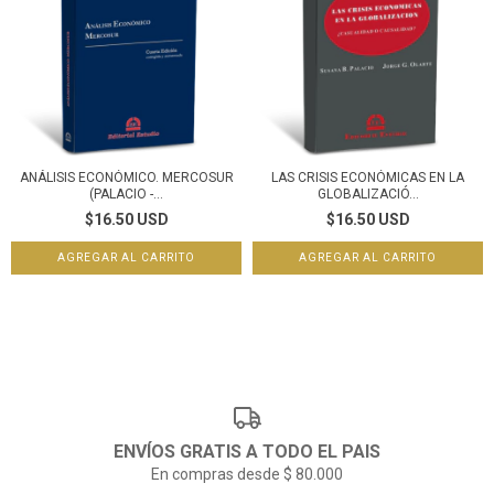
ANÁLISIS ECONÓMICO. MERCOSUR
LAS CRISIS ECONÓMICAS EN LA
(PALACIO -...
GLOBALIZACIÓ...
$16.50 USD
$16.50 USD
ENVÍOS GRATIS A TODO EL PAIS
En compras desde $ 80.000