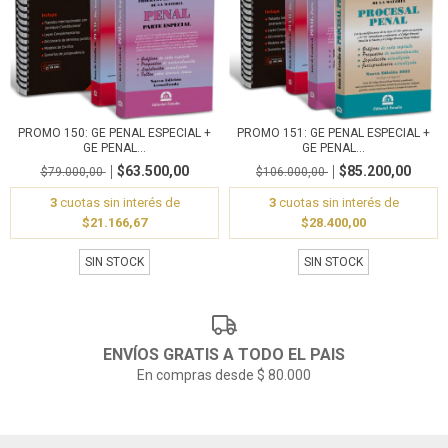
PROMO 150: GE PENAL ESPECIAL +
PROMO 151: GE PENAL ESPECIAL +
GE PENAL...
GE PENAL...
$63.500,00
$85.200,00
$79.000,00
$106.000,00
3
cuotas sin interés de
3
cuotas sin interés de
$21.166,67
$28.400,00
SIN STOCK
SIN STOCK
ENVÍOS GRATIS A TODO EL PAIS
En compras desde $ 80.000