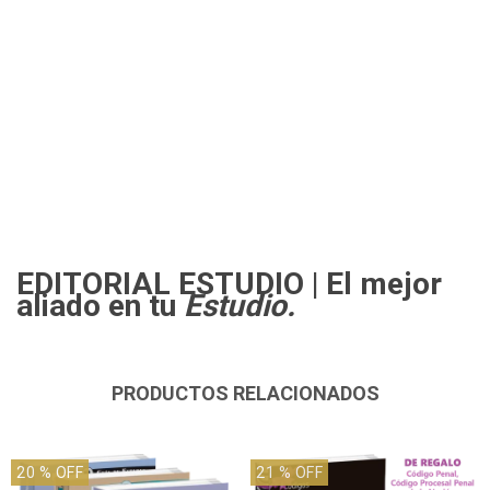
EDITORIAL ESTUDIO
| El mejor
aliado en tu
Estudio.
PRODUCTOS RELACIONADOS
20
% OFF
21
% OFF