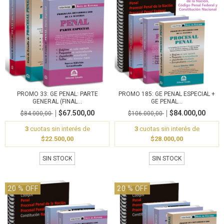
PROMO 33: GE PENAL: PARTE
PROMO 185: GE PENAL ESPECIAL +
GENERAL (FINAL...
GE PENAL...
$67.500,00
$84.000,00
$84.000,00
$106.000,00
3
cuotas sin interés de
3
cuotas sin interés de
$22.500,00
$28.000,00
SIN STOCK
SIN STOCK
20
% OFF
20
% OFF