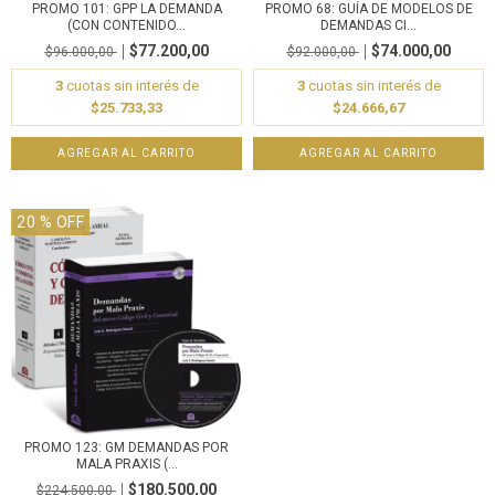
PROMO 101: GPP LA DEMANDA
PROMO 68: GUÍA DE MODELOS DE
(CON CONTENIDO...
DEMANDAS CI...
$77.200,00
$74.000,00
$96.000,00
$92.000,00
3
cuotas sin interés de
3
cuotas sin interés de
$25.733,33
$24.666,67
20
% OFF
PROMO 123: GM DEMANDAS POR
MALA PRAXIS (...
$180.500,00
$224.500,00