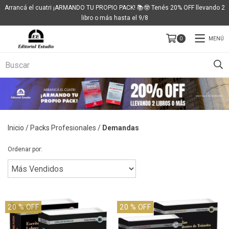
Arrancá el cuatri ¡ARMANDO TU PROPIO PACK! 📚🤓 Tenés 20% OFF llevando 2
libro o más hasta el 9/8
MENÚ
0
Inicio
/
Packs Profesionales
/
Demandas
Ordenar por:
20
% OFF
20
% OFF