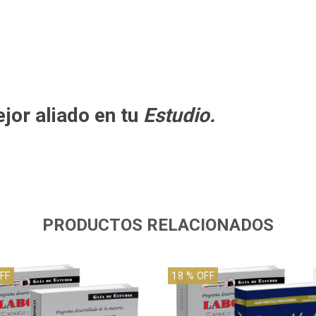
ejor aliado en tu
Estudio.
PRODUCTOS RELACIONADOS
FF
18
% OFF