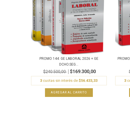
PROMO 144: GE LABORAL 2026 + GE
PROMO 
DCHO.SEG...
$169.300,00
$240.500,00
3
cuotas sin interés de
$56.433,33
3
cu