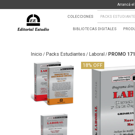
Arrancá el
COLECCIONES
PACKS ESTUDIANT
BIBLIOTECAS DIGITALES
PRODU
Inicio
Packs Estudiantes
Laboral
PROMO 171: 
/
/
/
18
% OFF