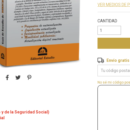
VER MEDIOS DE 
CANTIDAD
Envío gratis
Envío gratis
Entregas para el 
No sé mi código pos
y de la Seguridad Social)
ial