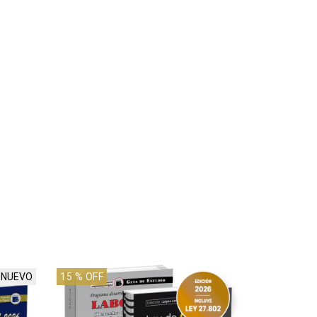
NUEVO
15
% OFF