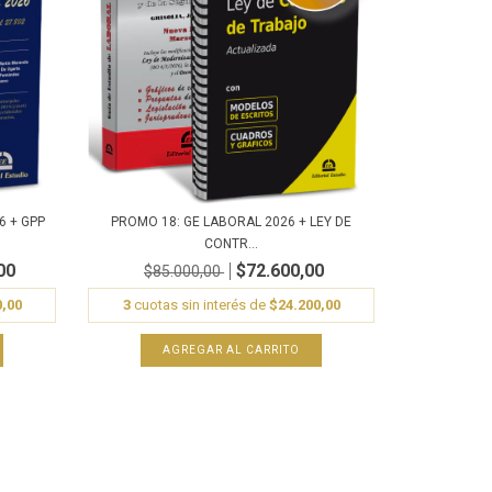
6 + GPP
PROMO 18: GE LABORAL 2026 + LEY DE
CONTR...
00
$72.600,00
$85.000,00
0,00
3
cuotas sin interés de
$24.200,00