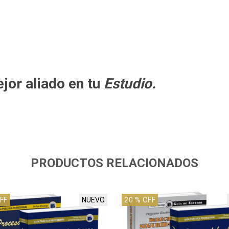
ejor aliado en tu
Estudio.
PRODUCTOS RELACIONADOS
FF
NUEVO
20
% OFF