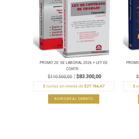
PROMO 20: GE LABORAL 2026 + LEY DE
PROMO 
CONTR...
$83.300,00
$110.500,00
$
3
cuotas sin interés de
$27.766,67
3
cu