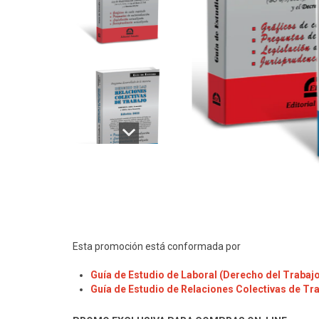
Esta promoción está conformada por
Guía de Estudio de Laboral
(Derecho del Trabajo 
Guía de Estudio de Relaciones Colectivas de Tr