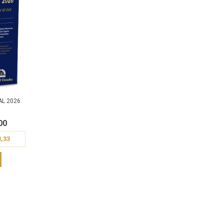
AL 2026
00
3,33