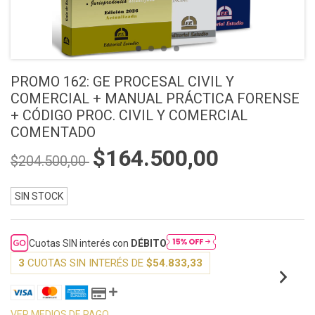
PROMO 162: GE PROCESAL CIVIL Y
COMERCIAL + MANUAL PRÁCTICA FORENSE
+ CÓDIGO PROC. CIVIL Y COMERCIAL
COMENTADO
$164.500,00
$204.500,00
SIN STOCK
Cuotas SIN interés con
DÉBITO
3
CUOTAS SIN INTERÉS DE
$54.833,33
VER MEDIOS DE PAGO