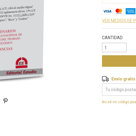
VER MEDIOS DE 
CANTIDAD
Envío gratis
Envío gratis
Entregas para el 
No sé mi código pos