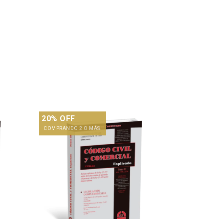
20% OFF
COMPRANDO 2 O MÁS.