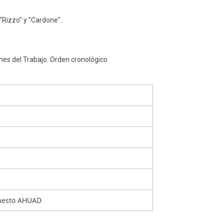
 "Rizzo" y "Cardone".
nes del Trabajo. Orden cronológico
rnesto AHUAD