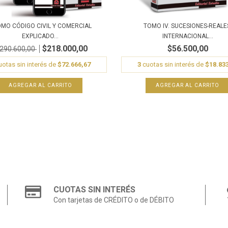
MO CÓDIGO CIVIL Y COMERCIAL
TOMO IV. SUCESIONES-REALE
EXPLICADO...
INTERNACIONAL...
$218.000,00
$56.500,00
290.600,00
otas sin interés de
$72.666,67
3
cuotas sin interés de
$18.83
CUOTAS SIN INTERÉS
Con tarjetas de CRÉDITO o de DÉBITO