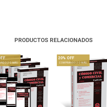
PRODUCTOS RELACIONADOS
OFF
20% OFF
NDO 2 O MÁS.
COMPRANDO 2 O MÁS.