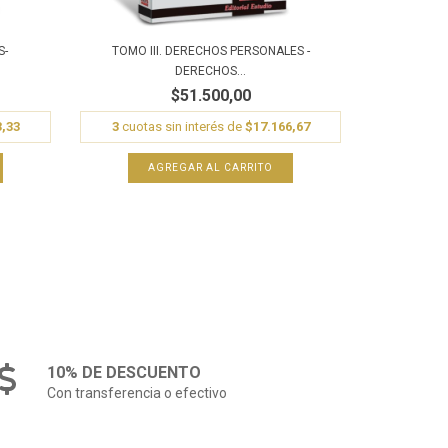
S-
TOMO III. DERECHOS PERSONALES -
DERECHOS...
$51.500,00
3,33
3
cuotas sin interés de
$17.166,67
10% DE DESCUENTO
Con transferencia o efectivo