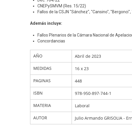
Dec. 764/22
CNEPySMVM (Res. 15/22)
Fallos de la CSJN "Sánchez", "Cansino", "Bergonci",
Además incluye:
Fallos Plenarios de la Cámara Nacional de Apelacio
Concordancias
AÑO
Abril de 2023
MEDIDAS
16 x 23
PAGINAS
448
ISBN
978-950-897-744-1
MATERIA
Laboral
AUTOR
Julio Armando GRISOLIA - E