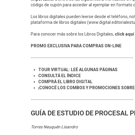
código de cupón para acceder al ejemplar en formato di
Los libros digitales pueden leerse desde el teléfono, no
plataforma de libros digitales (www.digital.editoriales
Para conocer más sobre los Libros Digitales,
click aquí
PROMO EXCLUSIVA PARA COMPRAS ON-LINE
--------------------------------------------------------------------
TOUR VIRTUAL: LEÉ ALGUNAS PÁGINAS
CONSULTÁ EL ÍNDICE
COMPRÁ EL LIBRO DIGITAL
¡
CONOCÉ LOS COMBOS Y PROMOCIONES SOBRE 
--------------------------------------------------------------------
GUÍA DE ESTUDIO DE PROCESAL 
Torres Neuquén Lisandro