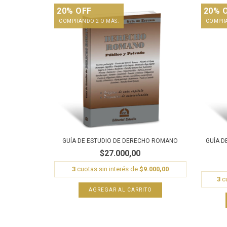
20% OFF
20% 
COMPRANDO 2 O MÁS.
COMPRA
GUÍA DE ESTUDIO DE DERECHO ROMANO
GUÍA D
$27.000,00
3
cuotas sin interés de
$9.000,00
3
cu