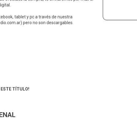
gital.
tebook, tablet y pc a través de nuestra
tudio.com.ar) pero no son descargables.
ESTE TÍTULO!
PENAL