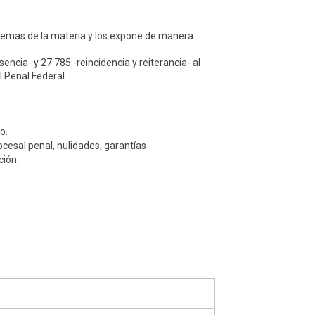
 temas de la materia y los expone de manera
encia- y 27.785 -reincidencia y reiterancia- al
l Penal Federal.
o.
cesal penal, nulidades, garantías
ción.