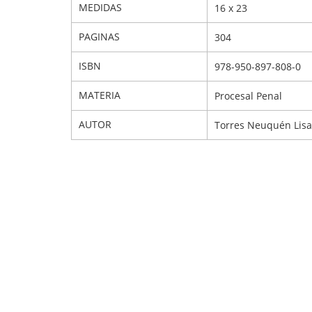
MEDIDAS
16 x 23
PAGINAS
304
ISBN
978-950-897-808-0
MATERIA
Procesal Penal
AUTOR
Torres Neuquén Lis