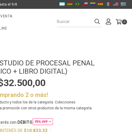
asta el 9/8
 VENTA
0
LINE
ESTUDIO DE PROCESAL PENAL
SICO + LIBRO DIGITAL)
$32.500,00
omprando 2 o más!
ducto y todos los de la categoría: Colecciones .
a promoción con otros productos de la misma categoría.
nterés con
DÉBITO
INTERÉS DE
$10.833,33