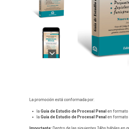
La promoción está conformada por:
la
Guía de Estudio de Procesal Penal
en formato 
la
Guía de Estudio de Procesal Penal
en formato 
Importante:
Dentro de las siguientes 24hs hábiles en 