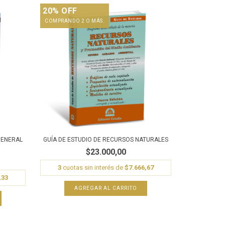
20% OFF
COMPRANDO 2 O MÁS.
GENERAL
GUÍA DE ESTUDIO DE RECURSOS NATURALES
$23.000,00
3
cuotas sin interés de
$7.666,67
,33