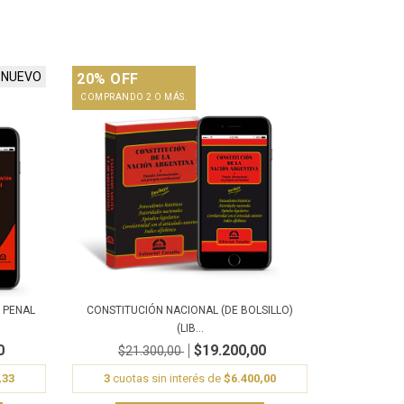
NUEVO
20% OFF
COMPRANDO 2 O MÁS.
 PENAL
CONSTITUCIÓN NACIONAL (DE BOLSILLO)
(LIB...
0
$19.200,00
$21.300,00
,33
3
cuotas sin interés de
$6.400,00