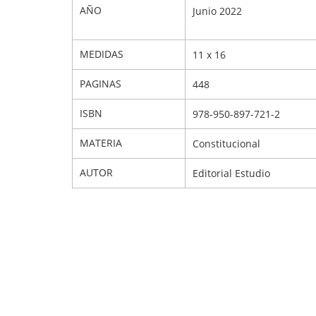
AÑO
Junio 2022
MEDIDAS
11 x 16
PAGINAS
448
ISBN
978-950-897-721-2
MATERIA
Constitucional
AUTOR
Editorial Estudio