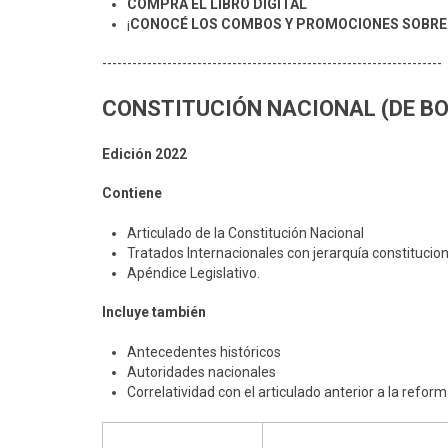
COMPRÁ EL LIBRO DIGITAL
¡
CONOCÉ LOS COMBOS Y PROMOCIONES SOBRE 
--------------------------------------------------------------------
CONSTITUCIÓN NACIONAL (DE BO
Edición 2022
Contiene
Articulado de la Constitución Nacional
Tratados Internacionales con jerarquía constitucion
Apéndice Legislativo.
Incluye también
Antecedentes históricos
Autoridades nacionales
Correlatividad con el articulado anterior a la refor