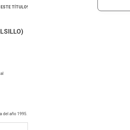
ESTE TÍTULO!
LSILLO)
al
ma del año 1995.