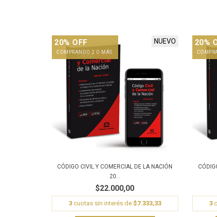
NUEVO
20% OFF
20% 
COMPRANDO 2 O MÁS.
COMPRA
CÓDIGO CIVIL Y COMERCIAL DE LA NACIÓN
CÓDIG
20...
$22.000,00
3
cuotas sin interés de
$7.333,33
3
c