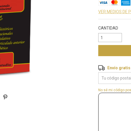
VER MEDIOS DE 
CANTIDAD
Envío gratis
Envío gratis
Entregas para el 
No sé mi código pos