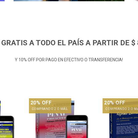
 GRATIS A TODO EL PAÍS A PARTIR DE $ 
Y 10% OFF POR PAGO EN EFECTIVO O TRANSFERENCIA!
20% OFF
20% OFF
COMPRANDO 2 O MÁS.
COMPRANDO 2 O M