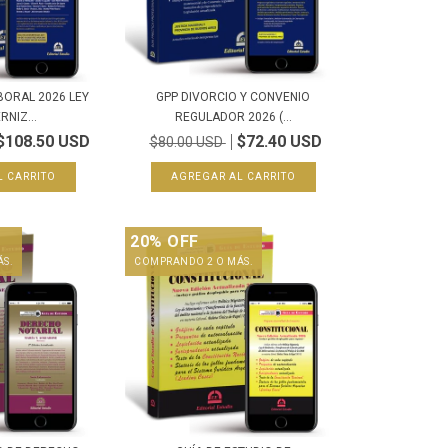
BORAL 2026 LEY
GPP DIVORCIO Y CONVENIO
NIZ...
REGULADOR 2026 (...
$108.50 USD
$72.40 USD
$80.00 USD
20% OFF
ÁS.
COMPRANDO 2 O MÁS.