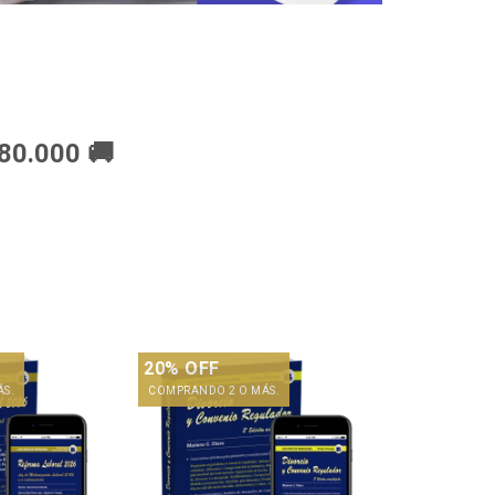
80.000 🚚
20% OFF
ÁS.
COMPRANDO 2 O MÁS.