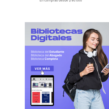
En compras desde $ 80.000