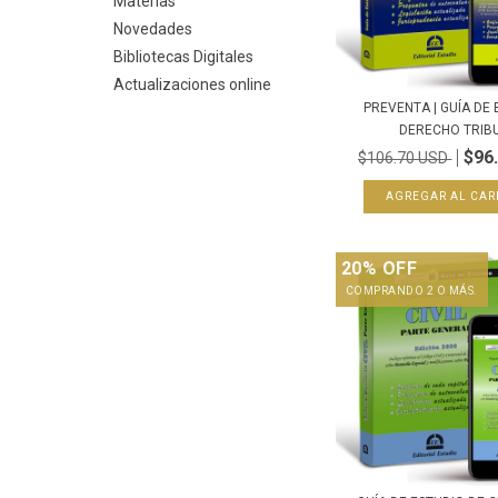
Materias
Novedades
Bibliotecas Digitales
Actualizaciones online
PREVENTA | GUÍA DE
DERECHO TRIBU.
$96
$106.70 USD
20% OFF
COMPRANDO 2 O MÁS.