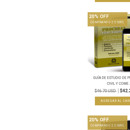
20% OFF
COMPRANDO 2 O MÁS.
GUÍA DE ESTUDIO DE 
CIVIL Y COME..
$42.
$46.70 USD
20% OFF
COMPRANDO 2 O MÁS.