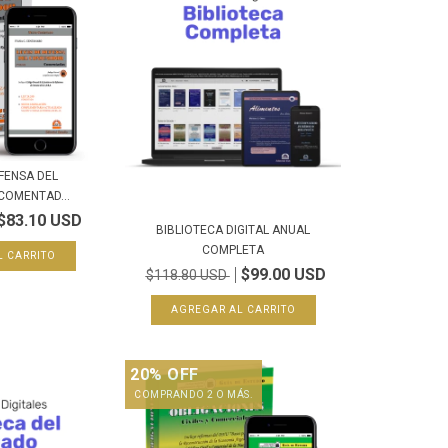
FENSA DEL
COMENTAD...
$83.10 USD
BIBLIOTECA DIGITAL ANUAL
COMPLETA
$99.00 USD
$118.80 USD
20% OFF
COMPRANDO 2 O MÁS.