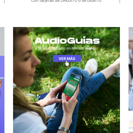
Con tarjetas de CRÉDITO o de DÉBITO