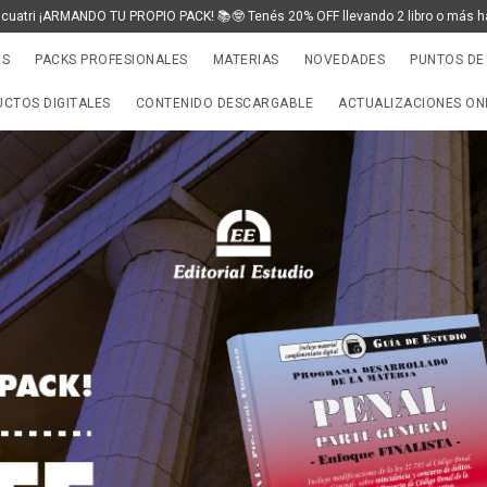
 cuatri ¡ARMANDO TU PROPIO PACK! 📚🤓 Tenés 20% OFF llevando 2 libro o más h
ES
PACKS PROFESIONALES
MATERIAS
NOVEDADES
PUNTOS DE
CTOS DIGITALES
CONTENIDO DESCARGABLE
ACTUALIZACIONES ON