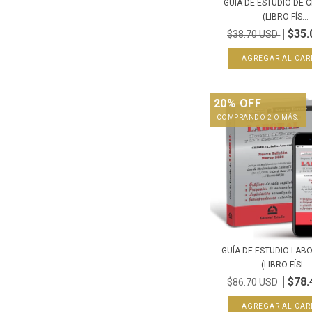
GUÍA DE ESTUDIO DE C
(LIBRO FÍS...
$35.
$38.70 USD
20% OFF
COMPRANDO 2 O MÁS.
GUÍA DE ESTUDIO LAB
(LIBRO FÍSI...
$78.
$86.70 USD