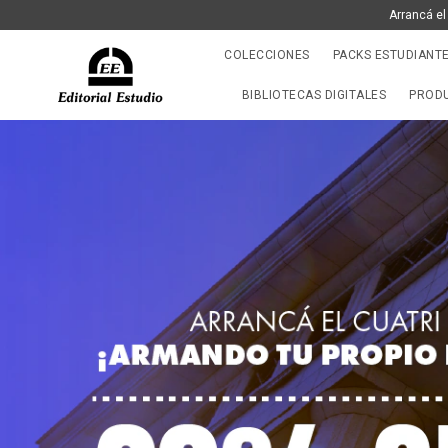
Arrancá el
COLECCIONES
PACKS ESTUDIANT
BIBLIOTECAS DIGITALES
PRODU