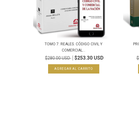
TOMO 7. REALES. CÓDIGO CIVIL Y
PRO
COMERCIAL...
$253.30 USD
$280.00 USD
$