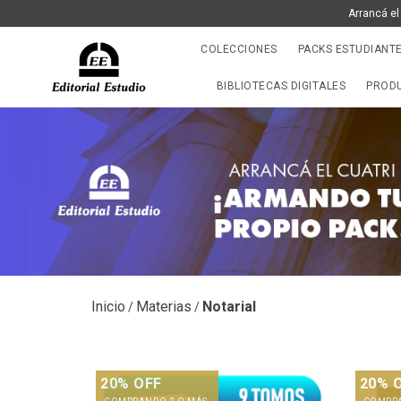
Arrancá el
COLECCIONES
PACKS ESTUDIANT
BIBLIOTECAS DIGITALES
PRODU
Inicio
Materias
Notarial
/
/
20% OFF
20% 