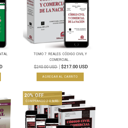
NTAL
TOMO 7. REALES. CÓDIGO CIVIL Y
COMERCIAL...
SD
$217.00 USD
$240.00 USD
20% OFF
COMPRANDO 2 O MÁS.