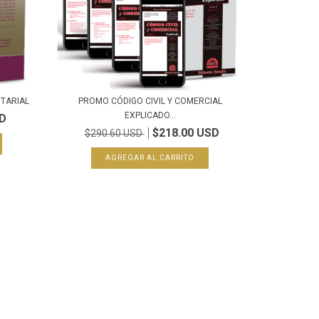
OTARIAL
PROMO CÓDIGO CIVIL Y COMERCIAL
EXPLICADO...
SD
$218.00 USD
$290.60 USD