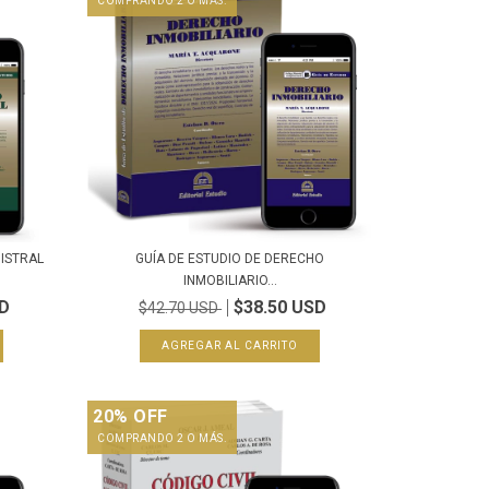
COMPRANDO 2 O MÁS.
GISTRAL
GUÍA DE ESTUDIO DE DERECHO
INMOBILIARIO...
SD
$38.50 USD
$42.70 USD
20% OFF
COMPRANDO 2 O MÁS.