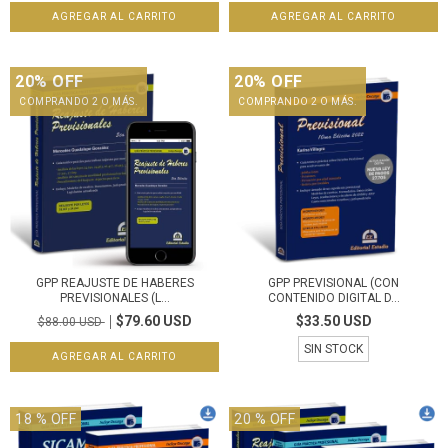
20% OFF
20% OFF
COMPRANDO 2 O MÁS.
COMPRANDO 2 O MÁS.
GPP REAJUSTE DE HABERES
GPP PREVISIONAL (CON
PREVISIONALES (L...
CONTENIDO DIGITAL D...
$79.60 USD
$33.50 USD
$88.00 USD
SIN STOCK
18
% OFF
20
% OFF