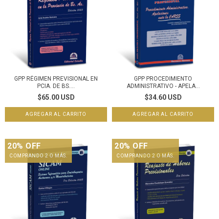
GPP RÉGIMEN PREVISIONAL EN
GPP PROCEDIMIENTO
PCIA. DE BS....
ADMINISTRATIVO - APELA...
$65.00 USD
$34.60 USD
20% OFF
20% OFF
COMPRANDO 2 O MÁS.
COMPRANDO 2 O MÁS.