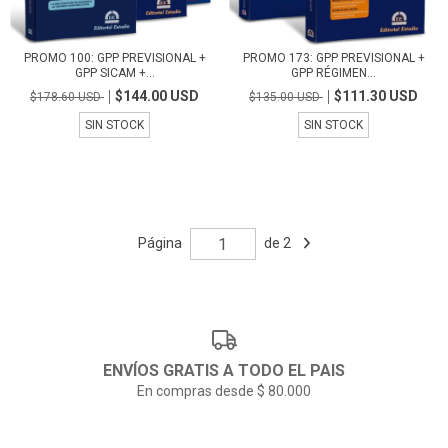
PROMO 100: GPP PREVISIONAL +
PROMO 173: GPP PREVISIONAL +
GPP SICAM +...
GPP RÉGIMEN...
$144.00 USD
$111.30 USD
$178.60 USD
$135.00 USD
SIN STOCK
SIN STOCK
Página
de 2
ENVÍOS GRATIS A TODO EL PAIS
En compras desde $ 80.000