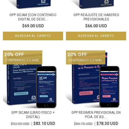
GPP SICAM (CON CONTENIDO
GPP REAJUSTE DE HABERES
DIGITAL DE DESC...
PREVISIONALES
$69.00 USD
$66.00 USD
20% OFF
20% OFF
COMPRANDO 2 O MÁS.
COMPRANDO 2 O MÁS.
GPP SICAM (LIBRO FÍSICO +
GPP RÉGIMEN PREVISIONAL EN
DIGITAL)
PCIA. DE BS....
$83.10 USD
$78.30 USD
$92.00 USD
$86.70 USD