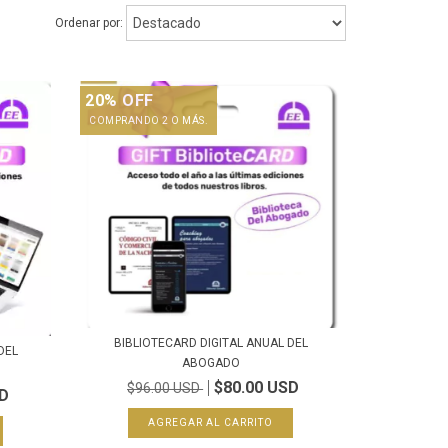
Ordenar por:
20% OFF
COMPRANDO 2 O MÁS.
BIBLIOTECARD DIGITAL ANUAL DEL
DEL
ABOGADO
$80.00 USD
$96.00 USD
SD