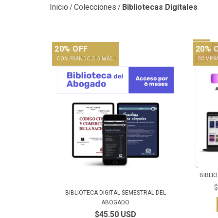
Inicio
Colecciones
Bibliotecas Digitales
/
/
20% OFF
20% 
COMPRANDO 2 O MÁS.
COMPRA
BIBLI
$
BIBLIOTECA DIGITAL SEMESTRAL DEL
ABOGADO
$45.50 USD