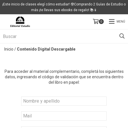
¡Este inicio de clases elegí cómo estudiar! 🤓Comprando 2 Guías de Estudio o
más ¡te llevas sus ebooks de regalo! 📚📱
MENÚ
0
Inicio
/
Contenido Digital Descargable
Para acceder al material complementario, completá los siguientes
datos, ingresando el código de validación que se encuentra dentro
del libro en papel: