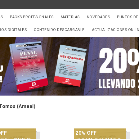
ES
PACKS PROFESIONALES
MATERIAS
NOVEDADES
PUNTOS DE
ROS DIGITALES
CONTENIDO DESCARGABLE
ACTUALIZACIONES ONLI
 Tomos (Ameal)
OFF
20% OFF