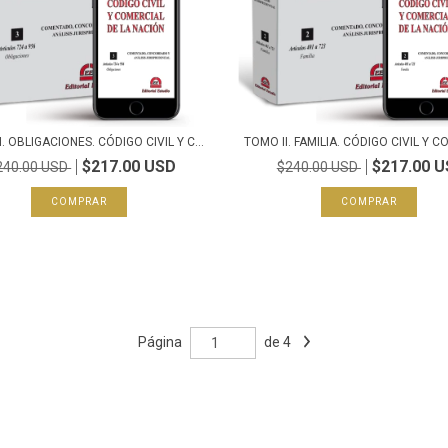
I. OBLIGACIONES. CÓDIGO CIVIL Y C...
TOMO II. FAMILIA. CÓDIGO CIVIL Y CO
$217.00 USD
$217.00 
240.00 USD
$240.00 USD
Página
de 4