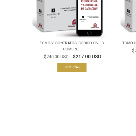
TOMO V. CONTRATOS. CÓDIGO CIVIL Y
TOMO II
COMERC...
$
$217.00 USD
$240.00 USD