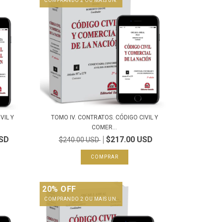
COMPRANDO 2 OU MAIS UN.
VIL Y
TOMO IV. CONTRATOS. CÓDIGO CIVIL Y
COMER...
USD
$217.00 USD
$240.00 USD
20% OFF
COMPRANDO 2 OU MAIS UN.