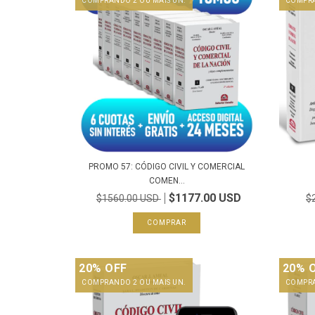
COMPRANDO 2 OU MAIS UN.
COMPRA
PROMO 57: CÓDIGO CIVIL Y COMERCIAL
COMEN...
$1177.00 USD
$1560.00 USD
$
20% OFF
20% 
COMPRANDO 2 OU MAIS UN.
COMPRA