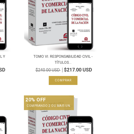
L Y
TOMO VI. RESPONSABILIDAD CIVIL -
TÍTULOS...
USD
$217.00 USD
$240.00 USD
20% OFF
COMPRANDO 2 OU MAIS UN.