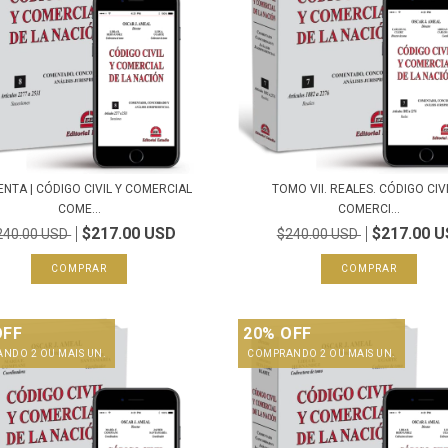
NTA | CÓDIGO CIVIL Y COMERCIAL
TOMO VII. REALES. CÓDIGO CIVI
COME...
COMERCI...
$217.00 USD
$217.00 
240.00 USD
$240.00 USD
OFF
20% OFF
NDO 2 OU MAIS UN.
COMPRANDO 2 OU MAIS UN.