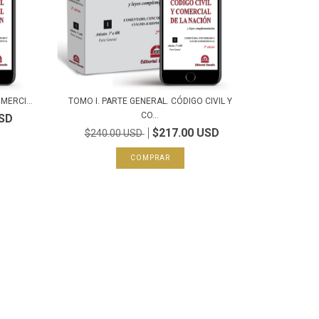
MERCI...
TOMO I. PARTE GENERAL. CÓDIGO CIVIL Y
CO...
USD
$217.00 USD
$240.00 USD