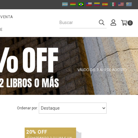
 VENTA
0
NE
Ordenar por:
20% OFF