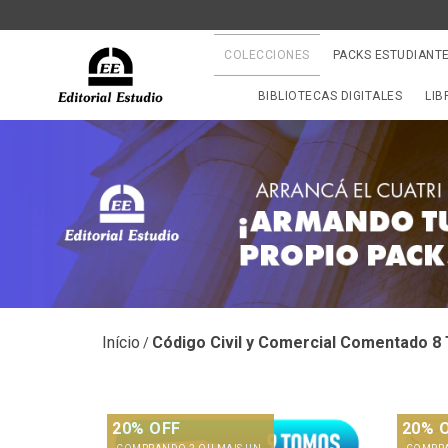
COLECCIONES
PACKS ESTUDIANT
BIBLIOTECAS DIGITALES
LIB
Início
Código Civil y Comercial Comentado 8
/
20% OFF
20% 